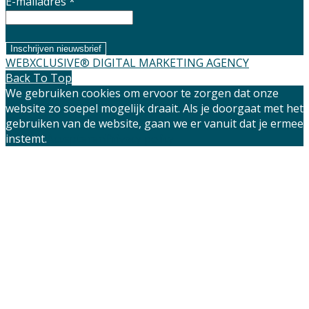
E-mailadres *
WEBXCLUSIVE® DIGITAL MARKETING AGENCY
Back To Top
We gebruiken cookies om ervoor te zorgen dat onze
website zo soepel mogelijk draait. Als je doorgaat met het
gebruiken van de website, gaan we er vanuit dat je ermee
instemt.
Accepteren
Privacy policy