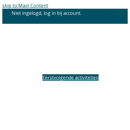
skip to Main Content
Niet ingelogd, log in bij account.
Eerstvolgende activiteiten