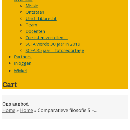
Missie
Ontstaan
Ulrich Libbrecht
Team
Docenten
Cursisten vertellen …
SCFA vierde 30 jaar in 2019
SCFA 35 jaar – fotoreportage
Partners
Inloggen
Winkel
Cart
Ons aanbod
Home
»
Home
»
Comparatieve filosofie 5 –…