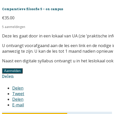
Comparatieve filosofie 5 – on campus
€
35.00
5 aanmeldingen
Deze les gaat door in een lokaal van UA (zie ‘praktische i
U ontvangt voorafgaand aan de les een link en de nodige i
aanwezig te zijn. U kan de les tot 1 maand nadien opnieuw ‘
Naast een digitale syllabus ontvangt u in het leslokaal oo
Aanmelden
Delen
Delen
Tweet
Delen
E-mail