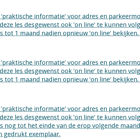
ie 'praktische informatie' voor adres en parkeer
 deze les desgewenst ook 'on line' te kunnen vo
les tot 1 maand nadien opnieuw 'on line' bekijken.
ie 'praktische informatie' voor adres en parkeer
 deze les desgewenst ook 'on line' te kunnen vo
les tot 1 maand nadien opnieuw 'on line' bekijken.
ie 'praktische informatie' voor adres en parkeer
 deze les desgewenst ook 'on line' te kunnen vo
les nog tot het einde van de erop volgende maand '
en gedrukt exemplaar.