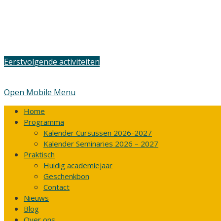
Eerstvolgende activiteiten
Open Mobile Menu
Home
Programma
Kalender Cursussen 2026-2027
Kalender Seminaries 2026 – 2027
Praktisch
Huidig academiejaar
Geschenkbon
Contact
Nieuws
Blog
Over ons