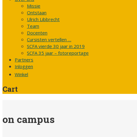
Missie
Ontstaan
Ulrich Libbrecht
Team
Docenten
Cursisten vertellen …
SCFA vierde 30 jaar in 2019
SCFA 35 jaar – fotoreportage
Partners
Inloggen
Winkel
Cart
on campus