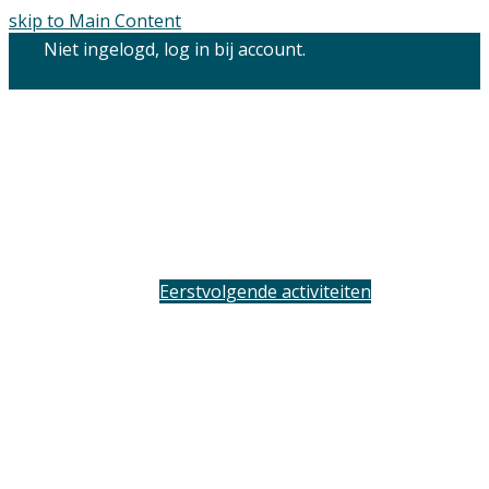
skip to Main Content
Niet ingelogd, log in bij account.
Eerstvolgende activiteiten