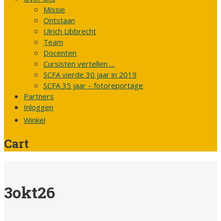
Missie
Ontstaan
Ulrich Libbrecht
Team
Docenten
Cursisten vertellen …
SCFA vierde 30 jaar in 2019
SCFA 35 jaar – fotoreportage
Partners
Inloggen
Winkel
Cart
3okt26